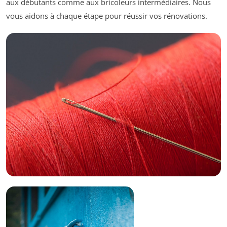
aux débutants comme aux bricoleurs intermédiaires. Nous
vous aidons à chaque étape pour réussir vos rénovations.