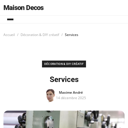
Maison Decos
Accueil
Décoration & DIY créatif
Services
DÉCORATION & DIY CRÉATIF
Services
Maxime André
14 décembre 2025