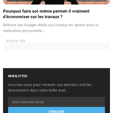
Pourquoi faire soi-même permet-il vraiment
d’économiser sur les travaux ?
Réduire son budget dédié aux travaux en optant pour la
réalisation personnelle…
26 février 2026
NEWSLETTER
Inscrivez-vous pour recevoir nos derniers articles
directement dans votre boîte mail.
S'INSCRIRE