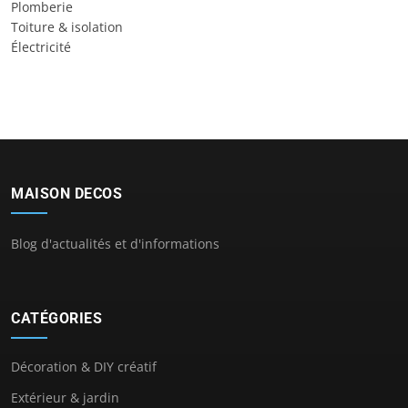
Plomberie
Toiture & isolation
Électricité
MAISON DECOS
Blog d'actualités et d'informations
CATÉGORIES
Décoration & DIY créatif
Extérieur & jardin