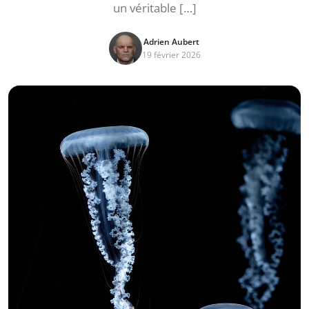
un véritable […]
Adrien Aubert
19 février 2026