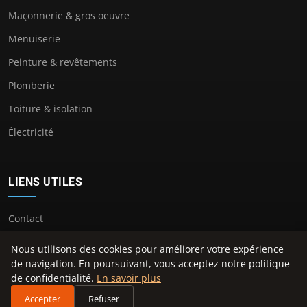
Maçonnerie & gros oeuvre
Menuiserie
Peinture & revêtements
Plomberie
Toiture & isolation
Électricité
LIENS UTILES
Contact
Nous utilisons des cookies pour améliorer votre expérience
de navigation. En poursuivant, vous acceptez notre politique
de confidentialité.
En savoir plus
© 2026 Maison Decos. Tous droits réservés.
Accepter
Refuser
À propos
Mentions légales
Confidentialité
Plan du site