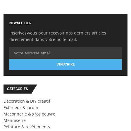
NEWSLETTER
Inscrivez-vous pour recevoir nos derniers articles
directement dans votre boîte mail.
S'INSCRIRE
CATÉGORIES
Décoration & DIY créatif
Extérieur & jardin
Maçonnerie & gros oeuvre
Menuiserie
Peinture & revêtements