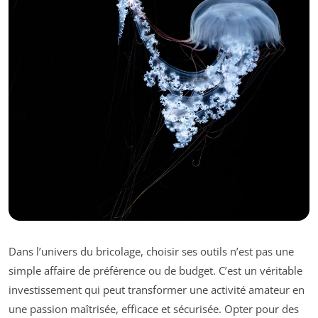
Dans l’univers du bricolage, choisir ses outils n’est pas une
simple affaire de préférence ou de budget. C’est un véritable
investissement qui peut transformer une activité amateur en
une passion maîtrisée, efficace et sécurisée. Opter pour des