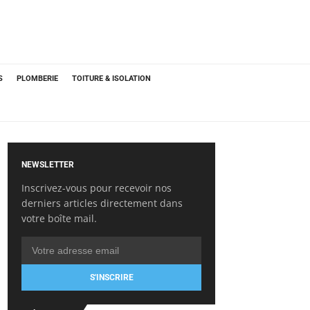
S
PLOMBERIE
TOITURE & ISOLATION
NEWSLETTER
Inscrivez-vous pour recevoir nos
derniers articles directement dans
votre boîte mail.
S'INSCRIRE