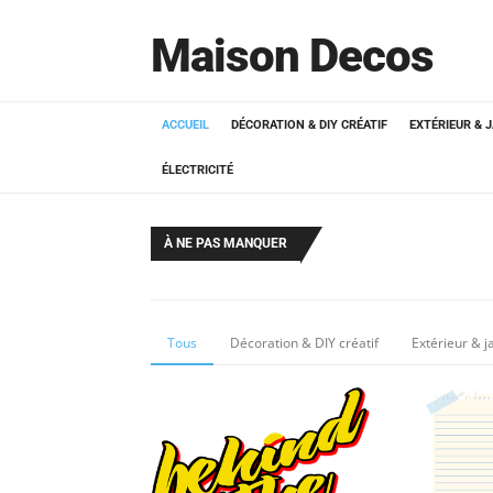
Maison Decos
ACCUEIL
DÉCORATION & DIY CRÉATIF
EXTÉRIEUR & 
ÉLECTRICITÉ
À NE PAS MANQUER
Tous
Décoration & DIY créatif
Extérieur & j