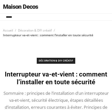
Maison Decos
Accueil
Décoration & DIY créatif
Interrupteur va-et-vient : comment l’installer en toute sécurité
DÉCORATION & DIY CRÉATIF
Interrupteur va-et-vient : comment
l’installer en toute sécurité
Sommaire : principes de l’installation d’un interrupteur
va-et-vient, sécurité électrique, étapes détaillées
d’installation, erreurs courantes à éviter. Principes de