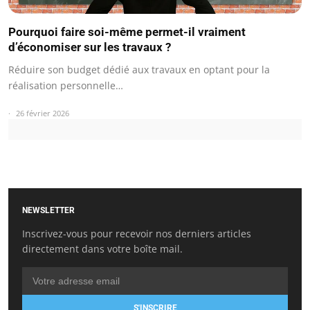
Pourquoi faire soi-même permet-il vraiment
d’économiser sur les travaux ?
Réduire son budget dédié aux travaux en optant pour la
réalisation personnelle…
26 février 2026
NEWSLETTER
Inscrivez-vous pour recevoir nos derniers articles
directement dans votre boîte mail.
S'INSCRIRE