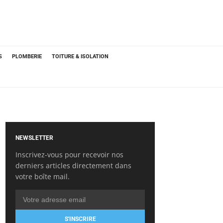
S
PLOMBERIE
TOITURE & ISOLATION
NEWSLETTER
Inscrivez-vous pour recevoir nos
derniers articles directement dans
votre boîte mail.
S'INSCRIRE