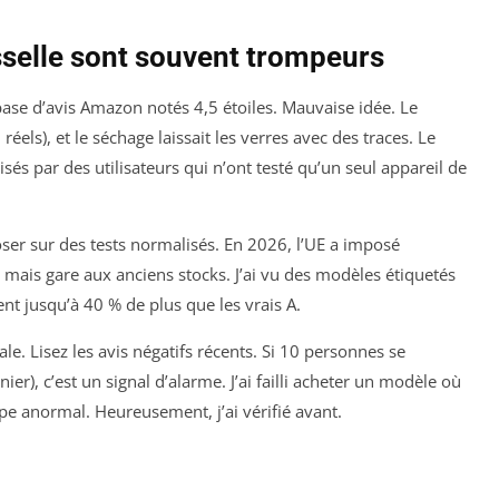
sselle sont souvent trompeurs
 base d’avis Amazon notés 4,5 étoiles. Mauvaise idée. Le
els), et le séchage laissait les verres avec des traces. Le
sés par des utilisateurs qui n’ont testé qu’un seul appareil de
ser sur des tests normalisés. En 2026, l’UE a imposé
), mais gare aux anciens stocks. J’ai vu des modèles étiquetés
nt jusqu’à 40 % de plus que les vrais A.
le. Lisez les avis négatifs récents. Si 10 personnes se
er), c’est un signal d’alarme. J’ai failli acheter un modèle où
e anormal. Heureusement, j’ai vérifié avant.