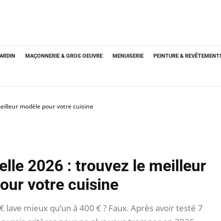
JARDIN
MAÇONNERIE & GROS OEUVRE
MENUISERIE
PEINTURE & REVÊTEMENT
meilleur modèle pour votre cuisine
lle 2026 : trouvez le meilleur
our votre cuisine
€ lave mieux qu’un à 400 € ? Faux. Après avoir testé 7