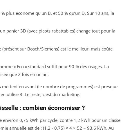
 % plus économe qu’un B, et 50 % qu’un D. Sur 10 ans, la
 un panier 3D (avec picots rabattables) change tout pour la
e (présent sur Bosch/Siemens) est le meilleur, mais coûte
amme « Eco » standard suffit pour 90 % des usages. La
ilisée que 2 fois en un an.
eurs mettent en avant (le nombre de programmes) est presque
n utilise 3. Le reste, c’est du marketing.
isselle : combien économiser ?
e environ 0,75 kWh par cycle, contre 1,2 kWh pour un classe
omie annuelle est de : (1,2 - 0,75) × 4 × 52 = 93,6 kWh. Au