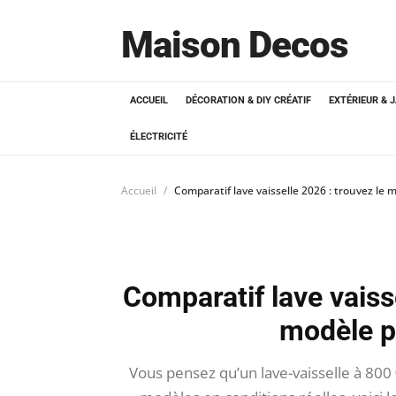
Maison Decos
ACCUEIL
DÉCORATION & DIY CRÉATIF
EXTÉRIEUR & 
ÉLECTRICITÉ
Accueil
Comparatif lave vaisselle 2026 : trouvez le 
Comparatif lave vaisse
modèle p
Vous pensez qu’un lave-vaisselle à 800 