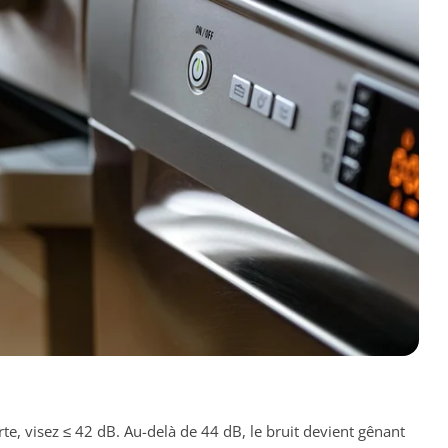
rte, visez ≤ 42 dB. Au-delà de 44 dB, le bruit devient gênant