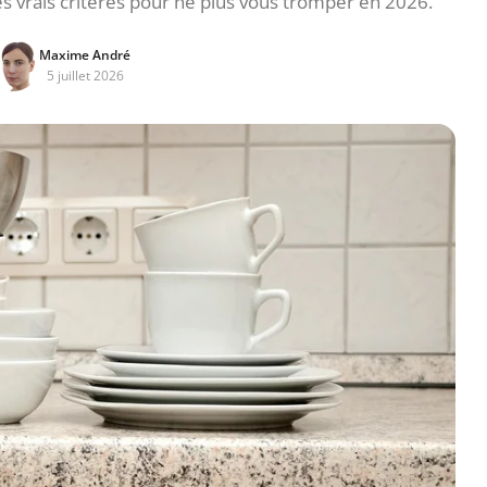
les vrais critères pour ne plus vous tromper en 2026.
Maxime André
5 juillet 2026