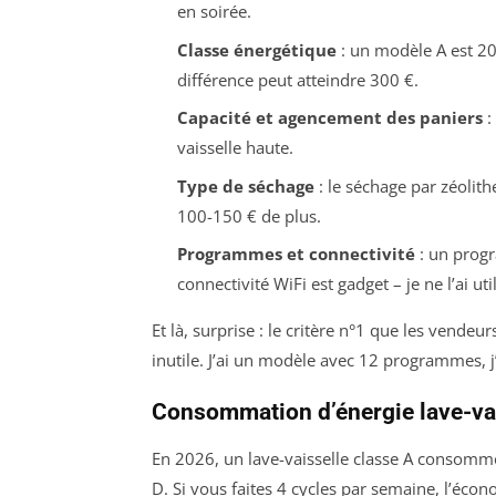
en soirée.
Classe énergétique
: un modèle A est 20
différence peut atteindre 300 €.
Capacité et agencement des paniers
:
vaisselle haute.
Type de séchage
: le séchage par zéolith
100-150 € de plus.
Programmes et connectivité
: un progr
connectivité WiFi est gadget – je ne l’ai ut
Et là, surprise : le critère n°1 que les vend
inutile. J’ai un modèle avec 12 programmes, j’e
Consommation d’énergie lave-va
En 2026, un lave-vaisselle classe A consomm
D. Si vous faites 4 cycles par semaine, l’écon