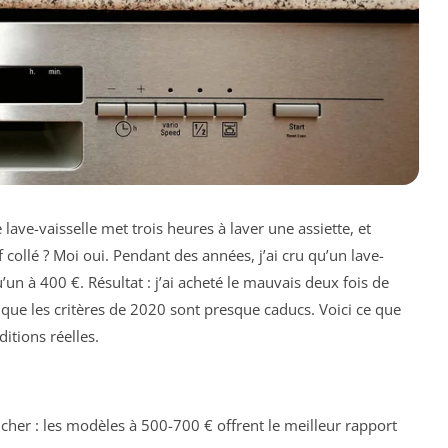
ve-vaisselle met trois heures à laver une assiette, et
collé ? Moi oui. Pendant des années, j’ai cru qu’un lave-
’un à 400 €. Résultat : j’ai acheté le mauvais deux fois de
 que les critères de 2020 sont presque caducs. Voici ce que
itions réelles.
s cher : les modèles à 500-700 € offrent le meilleur rapport