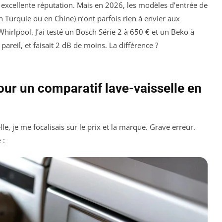
excellente réputation. Mais en 2026, les modèles d’entrée de
Turquie ou en Chine) n’ont parfois rien à envier aux
lpool. J’ai testé un Bosch Série 2 à 650 € et un Beko à
 pareil, et faisait 2 dB de moins. La différence ?
pour un comparatif lave-vaisselle en
le, je me focalisais sur le prix et la marque. Grave erreur.
 :