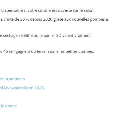
indispensable si votre cuisine est ouverte sur le salon.
e a chuté de 30 % depuis 2020 grâce aux nouvelles pompes à
le séchage zéolithe ou le panier 3D valent vraiment
s 45 cm gagnent du terrain dans les petites cuisines.
vent trompeurs
if lave-vaisselle en 2026
t la donne