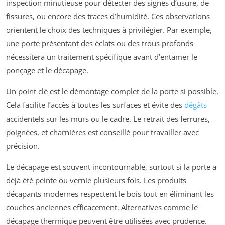
inspection minutieuse pour détecter des signes d’usure, de
fissures, ou encore des traces d’humidité. Ces observations
orientent le choix des techniques à privilégier. Par exemple,
une porte présentant des éclats ou des trous profonds
nécessitera un traitement spécifique avant d’entamer le
ponçage et le décapage.
Un point clé est le démontage complet de la porte si possible.
Cela facilite l’accès à toutes les surfaces et évite des
dégâts
accidentels sur les murs ou le cadre. Le retrait des ferrures,
poignées, et charnières est conseillé pour travailler avec
précision.
Le décapage est souvent incontournable, surtout si la porte a
déjà été peinte ou vernie plusieurs fois. Les produits
décapants modernes respectent le bois tout en éliminant les
couches anciennes efficacement. Alternatives comme le
décapage thermique peuvent être utilisées avec prudence.