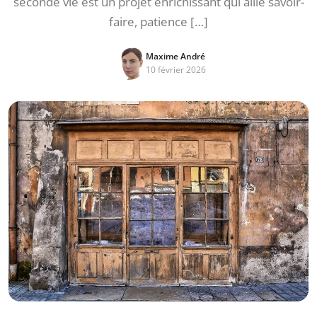
seconde vie est un projet enrichissant qui allie savoir-
faire, patience […]
Maxime André
10 février 2026