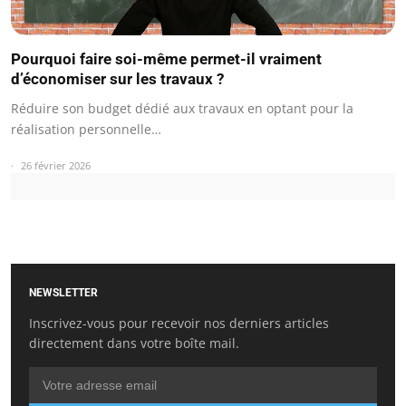
Pourquoi faire soi-même permet-il vraiment
d’économiser sur les travaux ?
Réduire son budget dédié aux travaux en optant pour la
réalisation personnelle…
26 février 2026
NEWSLETTER
Inscrivez-vous pour recevoir nos derniers articles
directement dans votre boîte mail.