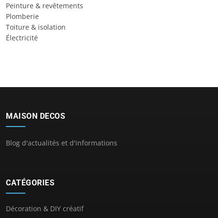
Peinture & revêtements
Plomberie
Toiture & isolation
Électricité
MAISON DECOS
Blog d'actualités et d'informations
CATÉGORIES
Décoration & DIY créatif