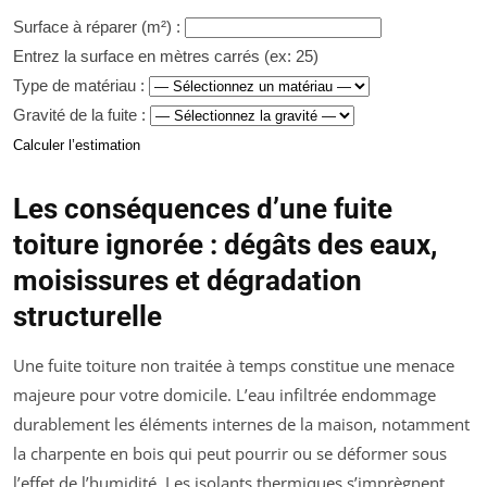
Surface à réparer (m²) :
Entrez la surface en mètres carrés (ex: 25)
Type de matériau :
Gravité de la fuite :
Calculer l’estimation
Les conséquences d’une fuite
toiture ignorée : dégâts des eaux,
moisissures et dégradation
structurelle
Une fuite toiture non traitée à temps constitue une menace
majeure pour votre domicile. L’eau infiltrée endommage
durablement les éléments internes de la maison, notamment
la charpente en bois qui peut pourrir ou se déformer sous
l’effet de l’humidité. Les isolants thermiques s’imprègnent