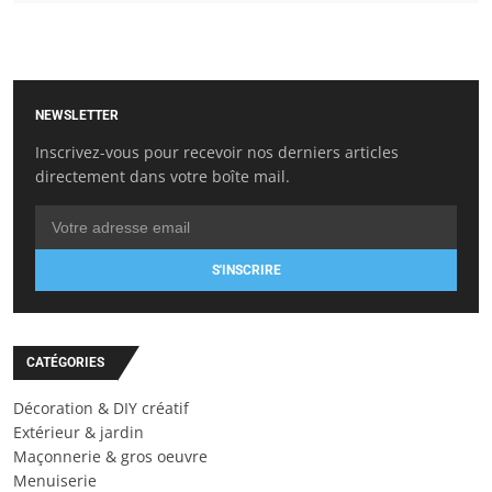
NEWSLETTER
Inscrivez-vous pour recevoir nos derniers articles
directement dans votre boîte mail.
S'INSCRIRE
CATÉGORIES
Décoration & DIY créatif
Extérieur & jardin
Maçonnerie & gros oeuvre
Menuiserie