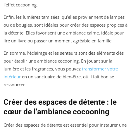
l’effet cocooning.
Enfin, les lumières tamisées, qu’elles proviennent de lampes
ou de bougies, sont idéales pour créer des espaces propices à
la détente. Elles favorisent une ambiance calme, idéale pour
lire un livre ou passer un moment agréable en famille.
En somme, l’éclairage et les senteurs sont des éléments clés
pour établir une ambiance cocooning. En jouant sur la
lumière et les fragrances, vous pouvez
transformer votre
intérieur
en un sanctuaire de bien-être, où il fait bon se
ressourcer.
Créer des espaces de détente : le
cœur de l’ambiance cocooning
Créer des espaces de détente est essentiel pour instaurer une