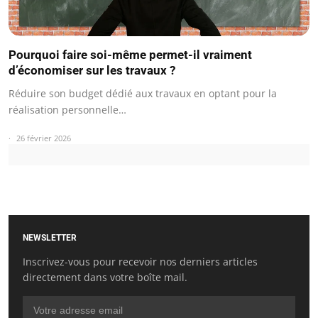
Pourquoi faire soi-même permet-il vraiment
d’économiser sur les travaux ?
Réduire son budget dédié aux travaux en optant pour la
réalisation personnelle…
26 février 2026
NEWSLETTER
Inscrivez-vous pour recevoir nos derniers articles
directement dans votre boîte mail.